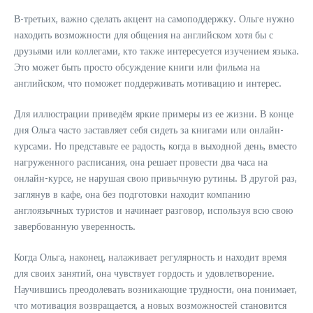
В-третьих, важно сделать акцент на самоподдержку. Ольге нужно
находить возможности для общения на английском хотя бы с
друзьями или коллегами, кто также интересуется изучением языка.
Это может быть просто обсуждение книги или фильма на
английском, что поможет поддерживать мотивацию и интерес.
Для иллюстрации приведём яркие примеры из ее жизни. В конце
дня Ольга часто заставляет себя сидеть за книгами или онлайн-
курсами. Но представьте ее радость, когда в выходной день, вместо
нагруженного расписания, она решает провести два часа на
онлайн-курсе, не нарушая свою привычную рутины. В другой раз,
заглянув в кафе, она без подготовки находит компанию
англоязычных туристов и начинает разговор, используя всю свою
завербованную уверенность.
Когда Ольга, наконец, налаживает регулярность и находит время
для своих занятий, она чувствует гордость и удовлетворение.
Научившись преодолевать возникающие трудности, она понимает,
что мотивация возвращается, а новых возможностей становится