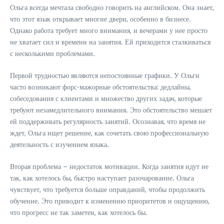
Ольга всегда мечтала свободно говорить на английском. Она знает,
что этот язык открывает многие двери, особенно в бизнесе.
Однако работа требует много внимания, и вечерами у нее просто
не хватает сил и времени на занятия. Ей приходится сталкиваться
с несколькими проблемами.
Первой трудностью являются непостоянные графики. У Ольги
часто возникают форс-мажорные обстоятельства: дедлайны,
собеседования с клиентами и множество других задач, которые
требуют незамедлительного внимания. Это обстоятельство мешает
ей поддерживать регулярность занятий. Осознавая, что время не
ждет, Ольга ищет решение, как сочетать свою профессиональную
деятельность с изучением языка.
Вторая проблема – недостаток мотивации. Когда занятия идут не
так, как хотелось бы, быстро наступает разочарование. Ольга
чувствует, что требуется больше оправданий, чтобы продолжить
обучение. Это приводит к изменению приоритетов и ощущению,
что прогресс не так заметен, как хотелось бы.