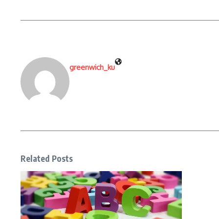
greenwich_ku
Related Posts