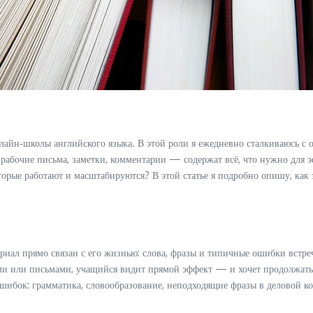
лайн‑школы английского языка. В этой роли я ежедневно сталкиваюсь с 
 рабочие письма, заметки, комментарии — содержат всё, что нужно для
орые работают и масштабируются? В этой статье я подробно опишу, как 
риал прямо связан с его жизнью: слова, фразы и типичные ошибки встреч
и или письмами, учащийся видит прямой эффект — и хочет продолжать
шибок: грамматика, словообразование, неподходящие фразы в деловой 