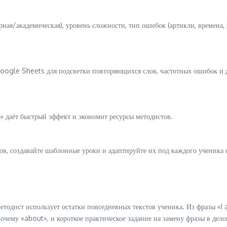
ная/академическая), уровень сложности, тип ошибок (артикли, времена,
oogle Sheets для подсветки повторяющихся слов, частотных ошибок и
 даёт быстрый эффект и экономит ресурсы методистов.
в, создавайте шаблонные уроки и адаптируйте их под каждого ученика
методист использует остатки повседневных текстов ученика. Из фразы «
очему «about», и короткое практическое задание на замену фразы в дел