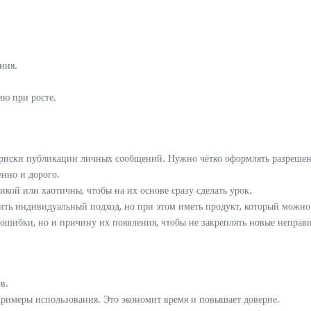
ния.
ию при росте.
 риски публикации личных сообщений. Нужно чётко оформлять разрешен
нно и дорого.
кой или хаотичны, чтобы на их основе сразу сделать урок.
ить индивидуальный подход, но при этом иметь продукт, который можно 
 ошибки, но и причину их появления, чтобы не закреплять новые непра
в.
примеры использования. Это экономит время и повышает доверие.