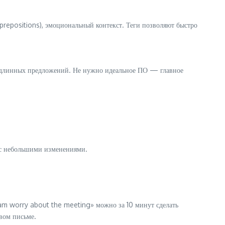
 prepositions), эмоциональный контекст. Теги позволяют быстро
 длинных предложений. Не нужно идеальное ПО — главное
 с небольшими изменениями.
I am worry about the meeting» можно за 10 минут сделать
овом письме.