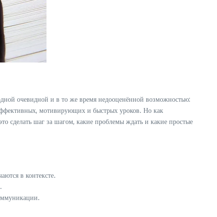
одной очевидной и в то же время недооценённой возможностью:
 эффективных, мотивирующих и быстрых уроков. Но как
это сделать шаг за шагом, какие проблемы ждать и какие простые
аются в контексте.
.
коммуникации.