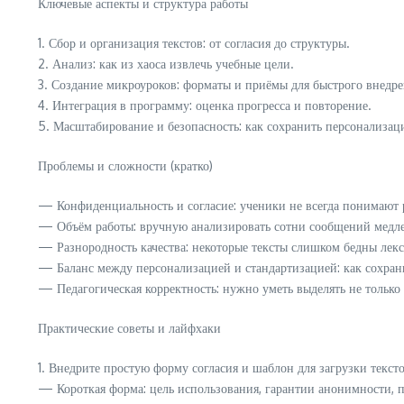
Ключевые аспекты и структура работы
1. Сбор и организация текстов: от согласия до структуры.
2. Анализ: как из хаоса извлечь учебные цели.
3. Создание микроуроков: форматы и приёмы для быстрого внедре
4. Интеграция в программу: оценка прогресса и повторение.
5. Масштабирование и безопасность: как сохранить персонализац
Проблемы и сложности (кратко)
— Конфиденциальность и согласие: ученики не всегда понимают
— Объём работы: вручную анализировать сотни сообщений медле
— Разнородность качества: некоторые тексты слишком бедны лекси
— Баланс между персонализацией и стандартизацией: как сохран
— Педагогическая корректность: нужно уметь выделять не только
Практические советы и лайфхаки
1. Внедрите простую форму согласия и шаблон для загрузки тексто
— Короткая форма: цель использования, гарантии анонимности, 