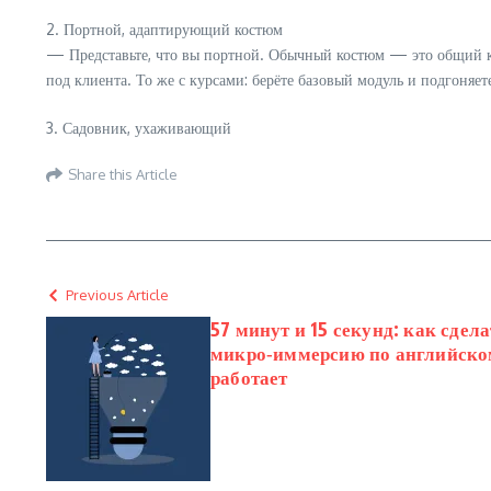
2. Портной, адаптирующий костюм
— Представьте, что вы портной. Обычный костюм — это общий к
под клиента. То же с курсами: берёте базовый модуль и подгоняет
3. Садовник, ухаживающий
Share this Article
Previous Article
57 минут и 15 секунд: как сдел
микро‑иммерсию по английском
работает