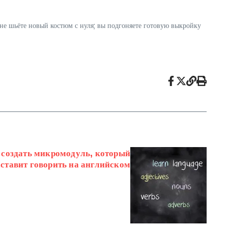
е шьёте новый костюм с нуля; вы подгоняете готовую выкройку
к создать микромодуль, который
аставит говорить на английском