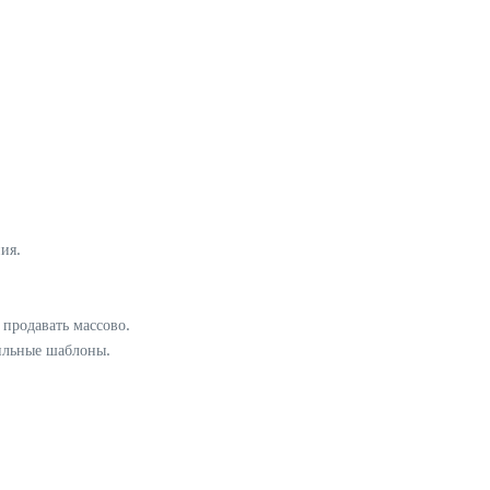
ия.
продавать массово.
вильные шаблоны.