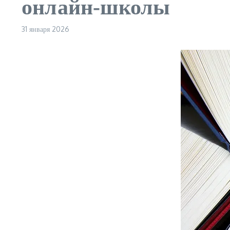
онлайн‑школы
31 января 2026